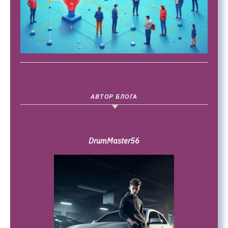
АВТОР БЛОГА
DrumMaster56