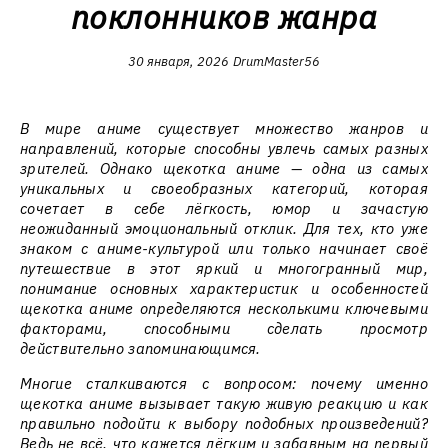
поклонников жанра
30 января, 2026
DrumMaster56
В мире аниме существует множество жанров и
направлений, которые способны увлечь самых разных
зрителей. Однако щекотка аниме — одна из самых
уникальных и своеобразных категорий, которая
сочетает в себе лёгкость, юмор и зачастую
неожиданный эмоциональный отклик. Для тех, кто уже
знаком с аниме-культурой или только начинает своё
путешествие в этот яркий и многогранный мир,
понимание основных характеристик и особенностей
щекотка аниме определяются несколькими ключевыми
факторами, способными сделать просмотр
действительно запоминающимся.
Многие сталкиваются с вопросом: почему именно
щекотка аниме вызывает такую живую реакцию и как
правильно подойти к выбору подобных произведений?
Ведь не всё, что кажется лёгким и забавным на первый