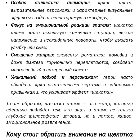
Особая стилистика анимации:
яркие цвета,
выразительные персонажи и характерные визуальные
эффекты создают неповторимую атмосферу;
Фокус на эмоциональной реакции зрителя:
щекотка
аниме часто использует комичные ситуации, лёгкое
напряжение и неожиданные повороты, чтобы вызвать
улыбку или смех;
Смешение жанров:
элементы романтики, комедии и
даже фэнтези гармонично переплетаются, создавая
многослойный и интересный сюжет;
Уникальный подход к персонажам:
герои часто
обладают ярко выраженными чертами и забавными
привычками, что усиливает эффект «щекотки».
Таким образом, щекотка аниме — это жанр, который
идеально подойдёт тем, кто ищет в аниме не только
глубокие философские истории, но и лёгкое, живое,
эмоциональное развлечение.
Кому стоит обратить внимание на щекотка