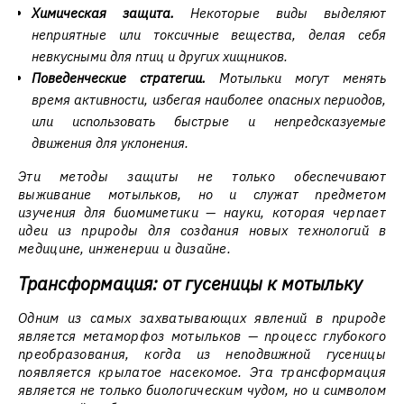
Химическая защита.
Некоторые виды выделяют
неприятные или токсичные вещества, делая себя
невкусными для птиц и других хищников.
Поведенческие стратегии.
Мотыльки могут менять
время активности, избегая наиболее опасных периодов,
или использовать быстрые и непредсказуемые
движения для уклонения.
Эти методы защиты не только обеспечивают
выживание мотыльков, но и служат предметом
изучения для биомиметики — науки, которая черпает
идеи из природы для создания новых технологий в
медицине, инженерии и дизайне.
Трансформация: от гусеницы к мотыльку
Одним из самых захватывающих явлений в природе
является метаморфоз мотыльков — процесс глубокого
преобразования, когда из неподвижной гусеницы
появляется крылатое насекомое. Эта трансформация
является не только биологическим чудом, но и символом