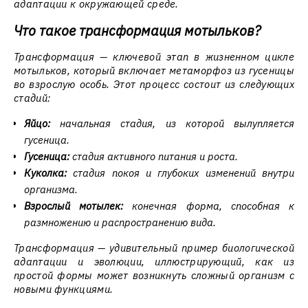
адаптации к окружающей среде.
Что такое трансформация мотыльков?
Трансформация — ключевой этап в жизненном цикле
мотыльков, который включает метаморфоз из гусеницы
во взрослую особь. Этот процесс состоит из следующих
стадий:
Яйцо:
начальная стадия, из которой вылупляется
гусеница.
Гусеница:
стадия активного питания и роста.
Куколка:
стадия покоя и глубоких изменений внутри
организма.
Взрослый мотылек:
конечная форма, способная к
размножению и распространению вида.
Трансформация — удивительный пример биологической
адаптации и эволюции, иллюстрирующий, как из
простой формы может возникнуть сложный организм с
новыми функциями.