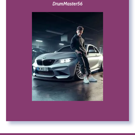
DrumMaster56