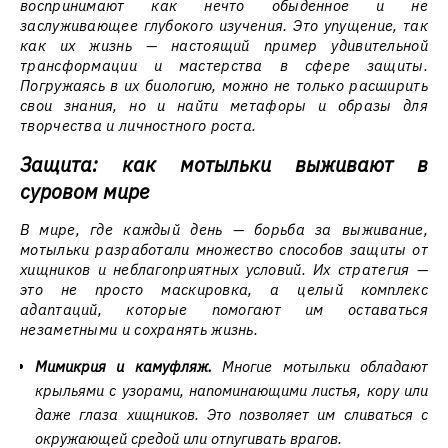
воспринимают как нечто обыденное и не
заслуживающее глубокого изучения. Это упущение, так
как их жизнь — настоящий пример удивительной
трансформации и мастерства в сфере защиты.
Погружаясь в их биологию, можно не только расширить
свои знания, но и найти метафоры и образы для
творчества и личностного роста.
Защита: как мотыльки выживают в
суровом мире
В мире, где каждый день — борьба за выживание,
мотыльки разработали множество способов защиты от
хищников и неблагоприятных условий. Их стратегия —
это не просто маскировка, а целый комплекс
адаптаций, которые помогают им оставаться
незаметными и сохранять жизнь.
Мимикрия и камуфляж.
Многие мотыльки обладают
крыльями с узорами, напоминающими листья, кору или
даже глаза хищников. Это позволяет им сливаться с
окружающей средой или отпугивать врагов.