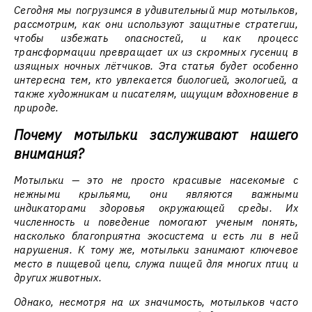
Сегодня мы погрузимся в удивительный мир мотыльков,
рассмотрим, как они используют защитные стратегии,
чтобы избежать опасностей, и как процесс
трансформации превращает их из скромных гусениц в
изящных ночных лётчиков. Эта статья будет особенно
интересна тем, кто увлекается биологией, экологией, а
также художникам и писателям, ищущим вдохновение в
природе.
Почему мотыльки заслуживают нашего
внимания?
Мотыльки — это не просто красивые насекомые с
нежными крыльями, они являются важными
индикаторами здоровья окружающей среды. Их
численность и поведение помогают ученым понять,
насколько благоприятна экосистема и есть ли в ней
нарушения. К тому же, мотыльки занимают ключевое
место в пищевой цепи, служа пищей для многих птиц и
других животных.
Однако, несмотря на их значимость, мотыльков часто