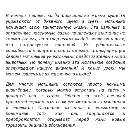
В ночной тишине, когда большинство живых существ
укрываются от дневного шума и суеты, мотыльки
начинают свою таинственную жизнь. Эти изящные и
загадочные насекомые давно привлекают внимание не
только ученых, но и творческих людей, экологов и всех,
кто интересуется природой. Их удивительные
способности к защите и поразительная трансформация
делают мотыльков уникальными представителями мира
животных. Но почему именно эти маленькие создания
заслуживают нашего внимания? И какие уроки мы
можем извлечь из их жизненного цикла?
Для многих мотыльки остаются просто ночными
визитёрами, которых можно встретить на свету у
фонарей или в садах. Однако за этой внешней
простотой скрываются сложные механизмы выживания
и эволюции. Осознание их роли в экосистеме и
понимание того, как они защищаются и
преображаются, открывает перед нами новые
горизонты знаний и вдохновения.