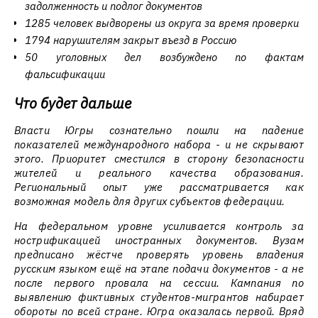
задолженность и подлог документов
1285 человек выдворены из округа за время проверки
1794 нарушителям закрыт въезд в Россию
50 уголовных дел возбуждено по фактам
фальсификации
Что будет дальше
Власти Югры сознательно пошли на падение
показателей международного набора - и не скрывают
этого. Приоритет сместился в сторону безопасности
жителей и реального качества образования.
Региональный опыт уже рассматривается как
возможная модель для других субъектов федерации.
На федеральном уровне усиливается контроль за
нострификацией иностранных документов. Вузам
предписано жёстче проверять уровень владения
русским языком ещё на этапе подачи документов - а не
после первого провала на сессии. Кампания по
выявлению фиктивных студентов-мигрантов набирает
обороты по всей стране. Югра оказалась первой. Вряд