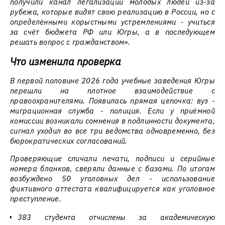
получили канал легализации молодых людей из-за
рубежа, которые видят свою реализацию в России, но с
определёнными корыстными устремлениями - учиться
за счёт бюджета РФ или Югры, а в последующем
решать вопрос с гражданством».
Что изменила проверка
В первой половине 2026 года учебные заведения Югры
перешли на плотное взаимодействие с
правоохранителями. Появилась прямая цепочка: вуз -
миграционная служба - полиция. Если у приёмной
комиссии возникали сомнения в подлинности документа,
сигнал уходил во все три ведомства одновременно, без
бюрократических согласований.
Проверяющие сличали печати, подписи и серийные
номера бланков, сверяли данные с базами. По итогам
возбуждено 50 уголовных дел - использование
фиктивного аттестата квалифицируется как уголовное
преступление.
383 студента отчислены за академическую