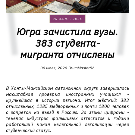
06 ИЮЛЯ, 2026
Югра зачистила вузы.
383 студента-
мигранта отчислены
06 июля, 2026
DrumMaster56
В Ханты-Мансийском автономном округе завершилась
масштабная проверка иностранных учащихся -
крупнейшая в истории региона. Итог жёсткий: 383
отчисленных, 1285 выдворенных и почти 1800 человек
с запретом на въезд в Россию. За этими цифрами -
теневая индустрия фальшивых аттестатов и годами
работавший канал нелегальной легализации через
студенческий статус.