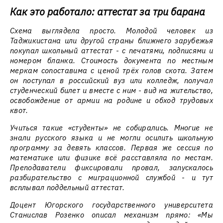
Как это работало: аттестат за три барана
Схема выглядела просто. Молодой человек из
Таджикистана или другой страны ближнего зарубежья
покупал школьный аттестат - с печатями, подписями и
номером бланка. Стоимость документа по местным
меркам сопоставима с ценой трёх голов скота. Затем
он поступал в российский вуз или колледж, получал
студенческий билет и вместе с ним - вид на жительство,
освобождение от армии на родине и обход трудовых
квот.
Учиться такие «студенты» не собирались. Многие не
знали русского языка и не могли осилить школьную
программу за девять классов. Первая же сессия по
математике или физике всё расставляла по местам.
Преподаватели фиксировали провал, запускалось
разбирательство с миграционной службой - и тут
всплывал поддельный аттестат.
Доцент Югорского государственного университета
Станислав Розенко описал механизм прямо: «Мы