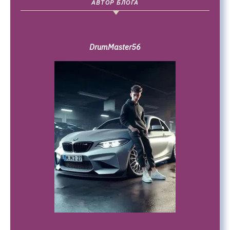
АВТОР БЛОГА
DrumMaster56