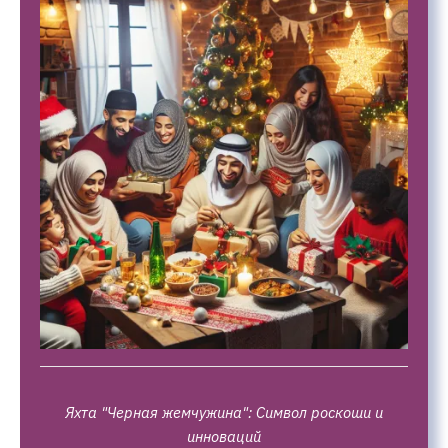
Яхта "Черная жемчужина": Символ роскоши и
инноваций